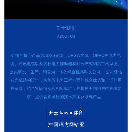
关于我们
ABOUT US
公司的核心产品为ADSS光缆、OPGW光缆、OPPC等电力光
缆、通讯电缆以及各种电力辅助器材和分布式测温主机系统。
是集研发、生产、销售为一体的综合性高科技公司。 公司凭借
在光缆结构设计，实施等电力工程方面的综合优势和广泛的用
户基础，结合实际情况和相应标准，并根据不同用户的具体要
求，提供切实可行的技术方案及系统产品。
开云·kaiyun体育
(中国)官方网站 登