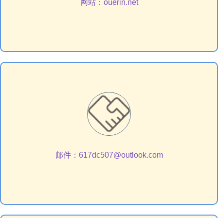
网站：ouerin.net
邮件：617dc507@outlook.com