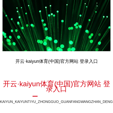
开云·kaiyun体育(中国)官方网站 登录入口
开云·kaiyun体育(中国)官方网站 登
录入口
KAIYUN_KAIYUNTIYU_ZHONGGUO_GUANFANGWANGZHAN_DEN