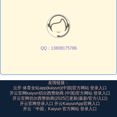
QQ：13808175786
友情链接：
云开·体育全站app(kaiyun)(中国)官方网站 登录入口
开云官网kaiyun切尔西赞助商 (中国)官方网站 登录入口
开云官网切尔西赞助商(2025已更新(最新/官方/入口)
开云官网登录入口 开云KaiyunApp官网入口
开云「中国」Kaiyun·官方网站 登录入口